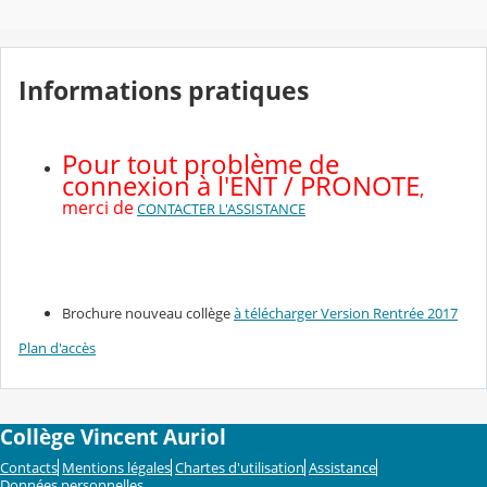
Informations pratiques
Pour tout problème de
connexion à l'ENT / PRONOTE
,
merci de
CONTACTER L'ASSISTANCE
Brochure nouveau collège
à télécharger Version Rentrée 2017
Plan d'accès
Collège Vincent Auriol
Contacts
Mentions légales
Chartes d'utilisation
Assistance
Données personnelles