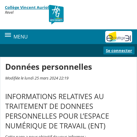
Panneau de gestion des cookies
Collège Vincent Auriol
Contenu
Revel
MENU
Se connecter
Données personnelles
Modifiée le lundi 25 mars 2024 22:19
INFORMATIONS RELATIVES AU
TRAITEMENT DE DONNEES
PERSONNELLES POUR L’ESPACE
NUMÉRIQUE DE TRAVAIL (ENT)
Cette page a pour objectif de vous informer :