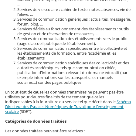
…
Services de vie scolaire : cahier de texte, notes, absences, vie de
l'élève, …
Services de communication génériques : actualités, messagerie,
forum, blog, …
Services dédiés au fonctionnement des établissements : outils
de gestion et de réservation de ressources, …
Services de communication des établissements vers le public
(page d'accueil publique de l'établissement),
Services de communication spécifiques entre la collectivité et
les établissements de formation, entre l’académie et les
établissements,
Services de communication spécifiques des collectivités et des
autorités académiques, tels que communication ciblée,
publication d'informations relevant du domaine éducatif (par
exemple informations sur les transports, les manuels
scolaires…) sur des pages publiques.
En tout état de cause les données transmises ne peuvent pas être
utilisées pour d’autres finalités de traitement que celles
indispensables à la fourniture du service tel que décrit dans le
Schéma
Directeur des Espaces Numériques de Travail pour l'enseignement
scolaire
(SDET).
Catégories de données traitées
Les données traitées peuvent être relatives :