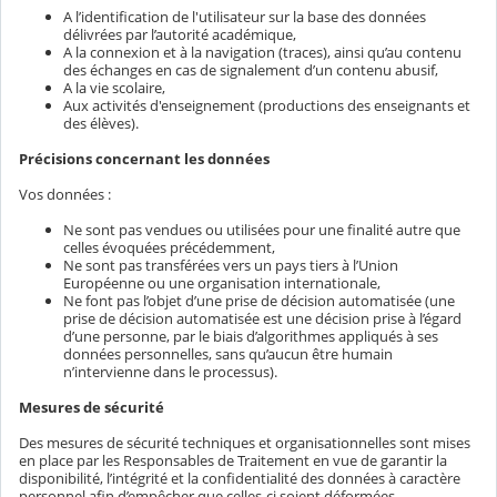
A l’identification de l'utilisateur sur la base des données
délivrées par l’autorité académique,
A la connexion et à la navigation (traces), ainsi qu’au contenu
des échanges en cas de signalement d’un contenu abusif,
A la vie scolaire,
Aux activités d'enseignement (productions des enseignants et
des élèves).
Précisions concernant les données
Vos données :
Ne sont pas vendues ou utilisées pour une finalité autre que
celles évoquées précédemment,
Ne sont pas transférées vers un pays tiers à l’Union
Européenne ou une organisation internationale,
Ne font pas l’objet d’une prise de décision automatisée (une
prise de décision automatisée est une décision prise à l’égard
d’une personne, par le biais d’algorithmes appliqués à ses
données personnelles, sans qu’aucun être humain
n’intervienne dans le processus).
Mesures de sécurité
Des mesures de sécurité techniques et organisationnelles sont mises
en place par les Responsables de Traitement en vue de garantir la
disponibilité, l’intégrité et la confidentialité des données à caractère
personnel afin d’empêcher que celles-ci soient déformées,