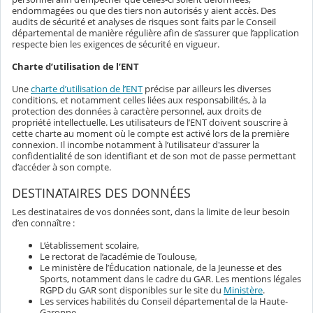
endommagées ou que des tiers non autorisés y aient accès. Des
audits de sécurité et analyses de risques sont faits par le Conseil
départemental de manière régulière afin de s’assurer que l’application
respecte bien les exigences de sécurité en vigueur.
Charte d’utilisation de l’ENT
Une
charte d’utilisation de l’ENT
précise par ailleurs les diverses
conditions, et notamment celles liées aux responsabilités, à la
protection des données à caractère personnel, aux droits de
propriété intellectuelle. Les utilisateurs de l’ENT doivent souscrire à
cette charte au moment où le compte est activé lors de la première
connexion. Il incombe notamment à l’utilisateur d'assurer la
confidentialité de son identifiant et de son mot de passe permettant
d’accéder à son compte.
DESTINATAIRES DES DONNÉES
Les destinataires de vos données sont, dans la limite de leur besoin
d’en connaître :
L’établissement scolaire,
Le rectorat de l’académie de Toulouse,
Le ministère de l’Éducation nationale, de la Jeunesse et des
Sports, notamment dans le cadre du GAR. Les mentions légales
RGPD du GAR sont disponibles sur le site du
Ministère
.
Les services habilités du Conseil départemental de la Haute-
Garonne,