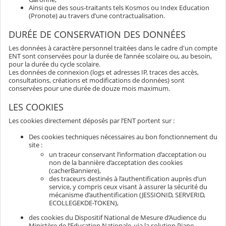
Ainsi que des sous-traitants tels Kosmos ou Index Education
(Pronote) au travers d’une contractualisation.
DURÉE DE CONSERVATION DES DONNÉES
Les données à caractère personnel traitées dans le cadre d'un compte
ENT sont conservées pour la durée de l’année scolaire ou, au besoin,
pour la durée du cycle scolaire.
Les données de connexion (logs et adresses IP, traces des accès,
consultations, créations et modifications de données) sont
conservées pour une durée de douze mois maximum.
LES COOKIES
Les cookies directement déposés par l’ENT portent sur :
Des cookies techniques nécessaires au bon fonctionnement du
site :
un traceur conservant l’information d’acceptation ou
non de la bannière d’acceptation des cookies
(cacherBanniere),
des traceurs destinés à l’authentification auprès d’un
service, y compris ceux visant à assurer la sécurité du
mécanisme d’authentification (JESSIONID, SERVERID,
ECOLLEGEKDE-TOKEN),
des cookies du Dispositif National de Mesure d’Audience du
Ministère de l’Education Nationale, via la solution Piano.