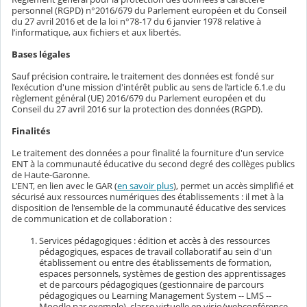
personnel (RGPD) n°2016/679 du Parlement européen et du Conseil
du 27 avril 2016 et de la loi n°78-17 du 6 janvier 1978 relative à
l’informatique, aux fichiers et aux libertés.
Bases légales
Sauf précision contraire, le traitement des données est fondé sur
l’exécution d'une mission d'intérêt public au sens de l’article 6.1.e du
règlement général (UE) 2016/679 du Parlement européen et du
Conseil du 27 avril 2016 sur la protection des données (RGPD).
Finalités
Le traitement des données a pour finalité la fourniture d'un service
ENT à la communauté éducative du second degré des collèges publics
de Haute-Garonne.
L’ENT, en lien avec le GAR (
en savoir plus
), permet un accès simplifié et
sécurisé aux ressources numériques des établissements : il met à la
disposition de l'ensemble de la communauté éducative des services
de communication et de collaboration :
Services pédagogiques : édition et accès à des ressources
pédagogiques, espaces de travail collaboratif au sein d'un
établissement ou entre des établissements de formation,
espaces personnels, systèmes de gestion des apprentissages
et de parcours pédagogiques (gestionnaire de parcours
pédagogiques ou Learning Management System -- LMS --
Moodle par exemple), classe virtuelle en visio/webconférence,