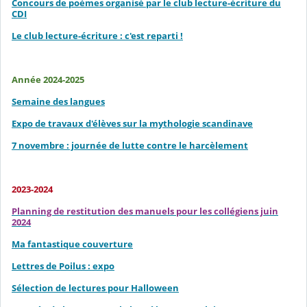
Concours de poèmes organisé par le club lecture-écriture du
CDI
Le club lecture-écriture : c'est reparti !
Année 2024-2025
Semaine des langues
Expo de travaux d'élèves sur la mythologie scandinave
7 novembre : journée de lutte contre le harcèlement
2023-2024
Planning de restitution des manuels pour les collégiens juin
2024
Ma fantastique couverture
Lettres de Poilus : expo
Sélection de lectures pour Halloween