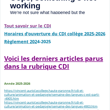
Tout savoir sur le CDI
Horaires d'ouverture du CDI collège 2025-202
6
Règlement 202
4-2025
Voici les derniers articles parus
dans la rubrique CDI
Année 2025-2026
https://vincent-auriol.ecollege.haute-garonne.fr/cdi-et-
culture/animation-et-pedagogie/semaine-des-langues-c-est-parti-
-4905.htm
https://vincent-auriol.ecollege.haute-garonne.fr/cdi-et-
culture/animation-et-pedagogie/semaine-des-langues-4903.htm