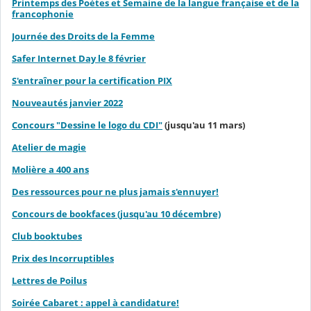
Printemps des Poètes et Semaine de la langue française et de la
francophonie
Journée des Droits de la Femme
Safer Internet Day le 8 février
S'entraîner pour la certification PIX
Nouveautés janvier 2022
Concours "Dessine le logo du CDI"
(jusqu'au 11 mars)
Atelier de magie
Molière a 400 ans
Des ressources pour ne plus jamais s'ennuyer!
Concours de bookfaces (jusqu'au 10 décembre)
Club booktubes
Prix des Incorruptibles
Lettres de Poilus
Soirée Cabaret : appel à candidature!