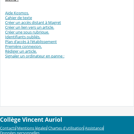
Aide Kosmos.
Cahier de texte
Créer un accès distant à Magret
Créer un lien vers un article.
Créer une sous rubrique.
Identifiants oubliés.
Plan d'accès à l'établissement
Première connexion.
Rédiger un article.
Signaler un ordinateur en panne :
Collège Vincent Auriol
Contacts
Mentions légales
Chartes d'utilisation
Assistance
Données personnelles