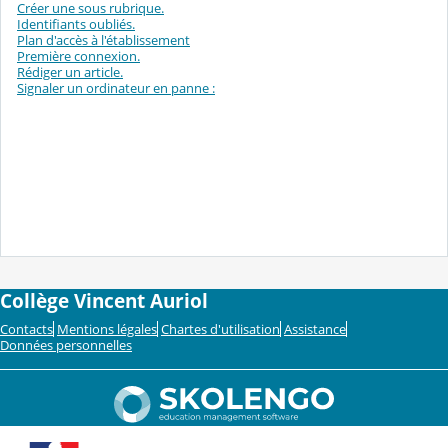
Créer une sous rubrique.
Identifiants oubliés.
Plan d'accès à l'établissement
Première connexion.
Rédiger un article.
Signaler un ordinateur en panne :
Collège Vincent Auriol
Contacts
Mentions légales
Chartes d'utilisation
Assistance
Données personnelles