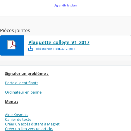
Agrandir le plan
Pièces jointes
Plaquette_college_V1_2017
Télécharger
( .
pdf
,
2.12
Mo
)
Signaler un problème :
Perte d'identifiants
Ordinateur en panne
Menu :
Aide Kosmos.
Cahier de texte
Créer un accès distant à Magret
Créer un lien vers un article.